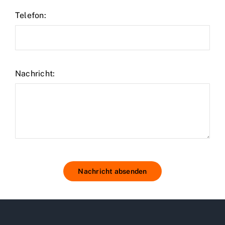
Telefon:
Nachricht:
Nachricht absenden